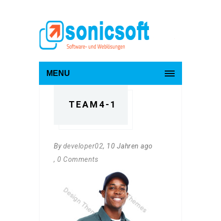
MENU
TEAM4-1
By
developer02
, 10 Jahren ago
, 0 Comments