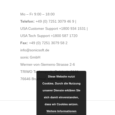
Mo – Fr 9:00 – 18:00
Telefon:
+49 (0) 7251 3079 46 9 |
USA Customer Support +1800 934 1531 |
USA Tech Support +1800 587 1720
Fax:
+49 (0) 7251 3079 58 2
info@sonicsoft.de
sonic GmbH
Werner-von-Siemens-Strasse 2-6
TRIWO Technopark: Gebäude 5161
Diese Website nutzt
76646 Bruchsal- Germany
Cookies. Durch die Nutzung
unserer Dienste erklären Sie
sich damit einverstanden,
dass wir Cookies setzen.
Weitere Informationen