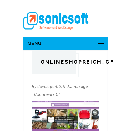
MENU
ONLINESHOPREICH_GF
By
developer02
, 9 Jahren ago
, Comments Off