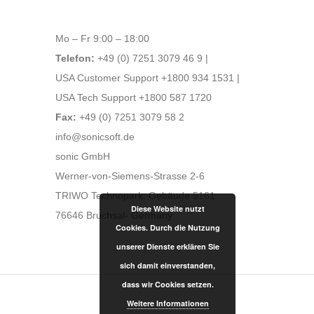
Mo – Fr 9:00 – 18:00
Telefon:
+49 (0) 7251 3079 46 9 |
USA Customer Support +1800 934 1531 |
USA Tech Support +1800 587 1720
Fax:
+49 (0) 7251 3079 58 2
info@sonicsoft.de
sonic GmbH
Werner-von-Siemens-Strasse 2-6
TRIWO Technopark: Gebäude 5161
Diese Website nutzt
76646 Bruchsal- Germany
Cookies. Durch die Nutzung
unserer Dienste erklären Sie
sich damit einverstanden,
dass wir Cookies setzen.
Weitere Informationen