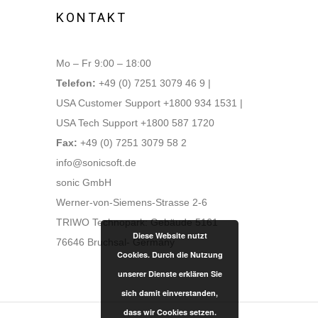
KONTAKT
Mo – Fr 9:00 – 18:00
Telefon:
+49 (0) 7251 3079 46 9 |
USA Customer Support +1800 934 1531 |
USA Tech Support +1800 587 1720
Fax:
+49 (0) 7251 3079 58 2
info@sonicsoft.de
sonic GmbH
Werner-von-Siemens-Strasse 2-6
TRIWO Technopark: Gebäude 5161
Diese Website nutzt
76646 Bruchsal- Germany
Cookies. Durch die Nutzung
unserer Dienste erklären Sie
sich damit einverstanden,
dass wir Cookies setzen.