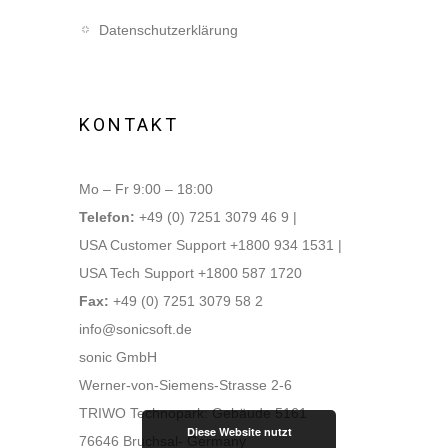
Datenschutzerklärung
KONTAKT
Mo – Fr 9:00 – 18:00
Telefon:
+49 (0) 7251 3079 46 9 |
USA Customer Support +1800 934 1531 |
USA Tech Support +1800 587 1720
Fax:
+49 (0) 7251 3079 58 2
info@sonicsoft.de
sonic GmbH
Werner-von-Siemens-Strasse 2-6
TRIWO Technopark: Gebäude 5161
Diese Website nutzt
76646 Bruchsal- Germany