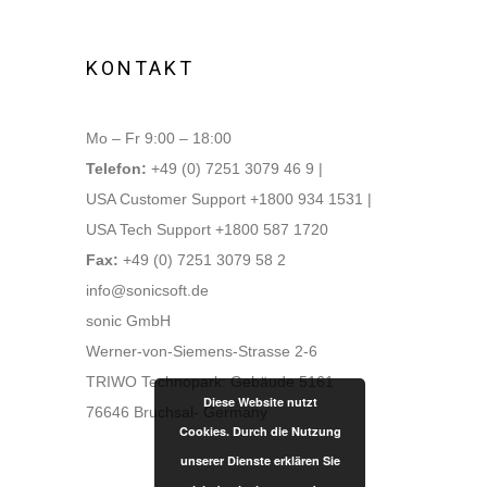
KONTAKT
Mo – Fr 9:00 – 18:00
Telefon:
+49 (0) 7251 3079 46 9 |
USA Customer Support +1800 934 1531 |
USA Tech Support +1800 587 1720
Fax:
+49 (0) 7251 3079 58 2
info@sonicsoft.de
sonic GmbH
Werner-von-Siemens-Strasse 2-6
TRIWO Technopark: Gebäude 5161
Diese Website nutzt
76646 Bruchsal- Germany
Cookies. Durch die Nutzung
unserer Dienste erklären Sie