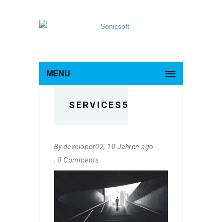
MENU
SERVICES5
By
developer02
, 10 Jahren ago
, 0 Comments