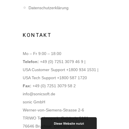
Datenschutzerklärung
KONTAKT
Mo – Fr 9:00 – 18:00
Telefon:
+49 (0) 7251 3079 46 9 |
USA Customer Support +1800 934 1531 |
USA Tech Support +1800 587 1720
Fax:
+49 (0) 7251 3079 58 2
info@sonicsoft.de
sonic GmbH
Werner-von-Siemens-Strasse 2-6
TRIWO Technopark: Gebäude 5161
Diese Website nutzt
76646 Bruchsal- Germany