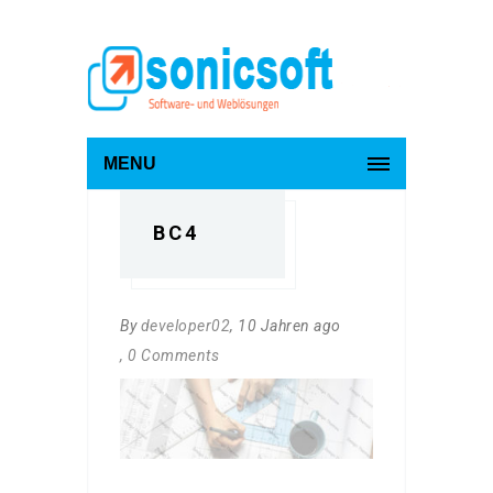
MENU
BC4
By
developer02
, 10 Jahren ago
, 0 Comments