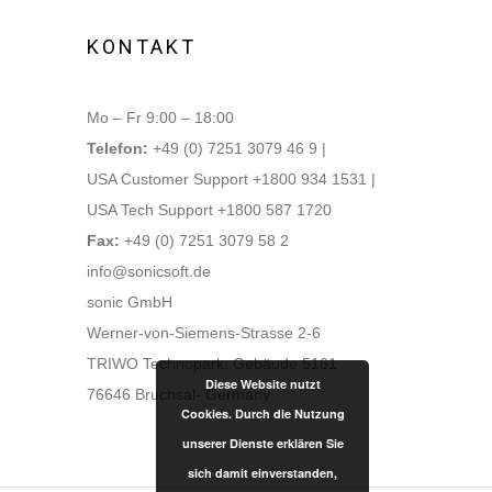
KONTAKT
Mo – Fr 9:00 – 18:00
Telefon:
+49 (0) 7251 3079 46 9 |
USA Customer Support +1800 934 1531 |
USA Tech Support +1800 587 1720
Fax:
+49 (0) 7251 3079 58 2
info@sonicsoft.de
sonic GmbH
Werner-von-Siemens-Strasse 2-6
TRIWO Technopark: Gebäude 5161
Diese Website nutzt
76646 Bruchsal- Germany
Cookies. Durch die Nutzung
unserer Dienste erklären Sie
sich damit einverstanden,