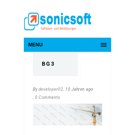
MENU
BG3
By
developer02
, 10 Jahren ago
, 0 Comments