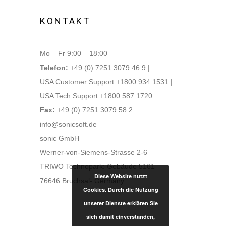
KONTAKT
Mo – Fr 9:00 – 18:00
Telefon:
+49 (0) 7251 3079 46 9 |
USA Customer Support +1800 934 1531 |
USA Tech Support +1800 587 1720
Fax:
+49 (0) 7251 3079 58 2
info@sonicsoft.de
sonic GmbH
Werner-von-Siemens-Strasse 2-6
TRIWO Technopark: Gebäude 5161
Diese Website nutzt
76646 Bruchsal- Germany
Cookies. Durch die Nutzung
unserer Dienste erklären Sie
sich damit einverstanden,