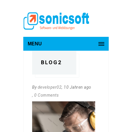
MENU
BLOG2
By
developer02
, 10 Jahren ago
, 0 Comments