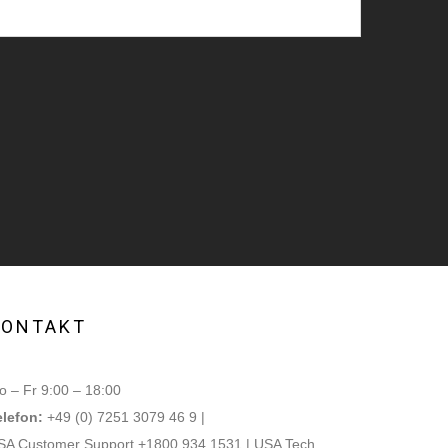
KONTAKT
 – Fr 9:00 – 18:00
elefon:
+49 (0) 7251 3079 46 9 |
SA Customer Support +1800 934 1531 | USA Tech