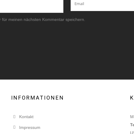
r für meinen nächsten Kommentar speichern.
INFORMATIONEN
Kontakt
Mo
T
Impressum
U