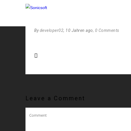
CONENT-IMG6
By
developer02
, 10 Jahren ago
, 0 Comments
Leave a Comment