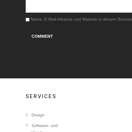
Name, E-Mail-Adresse und Website in diesem Browse
SERVICES
Design
Software- und