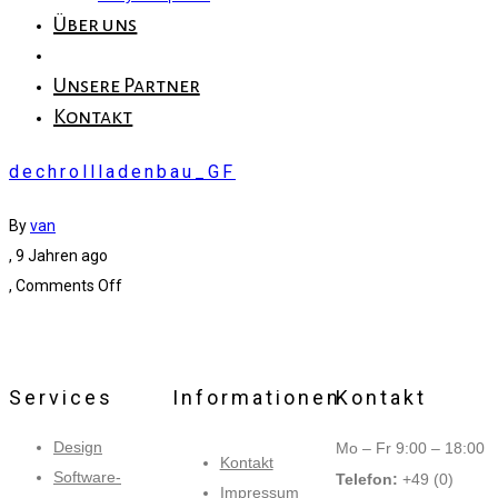
Über uns
Unsere Partner
Kontakt
dechrollladenbau_GF
By
van
, 9 Jahren ago
, Comments Off
Services
Informationen
Kontakt
Design
Mo – Fr 9:00 – 18:00
Kontakt
Software-
Telefon:
+49 (0)
Impressum