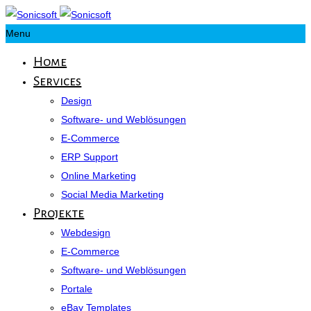
Menu
Home
Services
Design
Software- und Weblösungen
E-Commerce
ERP Support
Online Marketing
Social Media Marketing
Projekte
Webdesign
E-Commerce
Software- und Weblösungen
Portale
eBay Templates