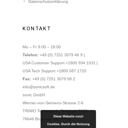
Datenschutzerklärung
KONTAKT
Mo – Fr 9:00 – 18:00
Telefon:
+49 (0) 7251 3079 46 9 |
USA Customer Support +1800 934 1531 |
USA Tech Support +1800 587 1720
Fax:
+49 (0) 7251 3079 58 2
info@sonicsoft.de
sonic GmbH
Werner-von-Siemens-Strasse 2-6
TRIWO Technopark: Gebäude 5161
Diese Website nutzt
76646 Bruchsal- Germany
Cookies. Durch die Nutzung