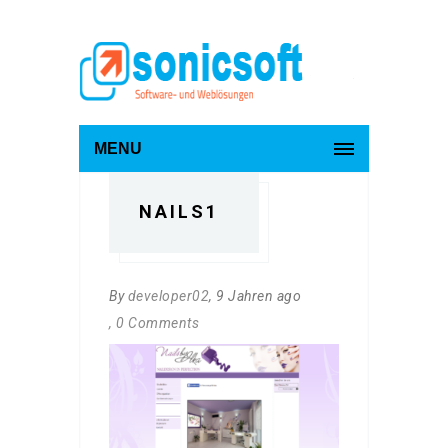
MENU
NAILS1
By
developer02
, 9 Jahren ago
, 0 Comments