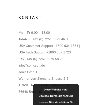
KONTAKT
Mo – Fr 9:00 – 18:00
Telefon:
+49 (0) 7251 3079 46 9 |
USA Customer Support +1800 934 1531 |
USA Tech Support +1800 587 1720
Fax:
+49 (0) 7251 3079 58 2
info@sonicsoft.de
sonic GmbH
Werner-von-Siemens-Strasse 2-6
TRIWO Technopark: Gebäude 5161
Diese Website nutzt
76646 Bruchsal- Germany
Cookies. Durch die Nutzung
unserer Dienste erklären Sie