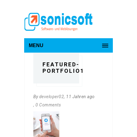
MENU
FEATURED-
PORTFOLIO1
By
developer02
, 11 Jahren ago
, 0 Comments