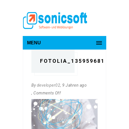
MENU
FOTOLIA_135959681
By
developer02
, 9 Jahren ago
, Comments Off