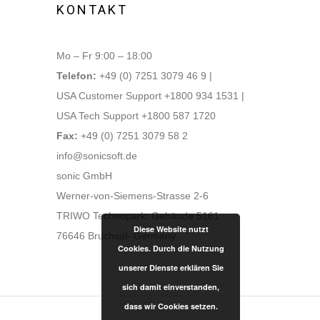
KONTAKT
Mo – Fr 9:00 – 18:00
Telefon:
+49 (0) 7251 3079 46 9 |
USA Customer Support +1800 934 1531 |
USA Tech Support +1800 587 1720
Fax:
+49 (0) 7251 3079 58 2
info@sonicsoft.de
sonic GmbH
Werner-von-Siemens-Strasse 2-6
TRIWO Technopark: Gebäude 5161
Diese Website nutzt
76646 Bruchsal- Germany
Cookies. Durch die Nutzung
unserer Dienste erklären Sie
sich damit einverstanden,
dass wir Cookies setzen.