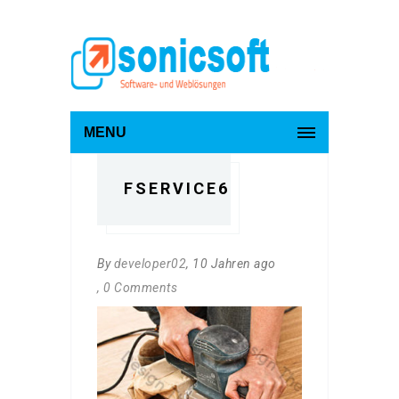
MENU
FSERVICE6
By
developer02
, 10 Jahren ago
, 0 Comments