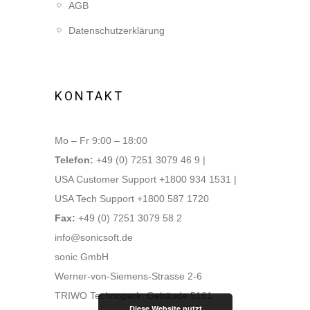
AGB
Datenschutzerklärung
KONTAKT
Mo – Fr 9:00 – 18:00
Telefon:
+49 (0) 7251 3079 46 9 |
USA Customer Support +1800 934 1531 |
USA Tech Support +1800 587 1720
Fax:
+49 (0) 7251 3079 58 2
info@sonicsoft.de
sonic GmbH
Werner-von-Siemens-Strasse 2-6
TRIWO Technopark: Gebäude 5161
Diese Website nutzt