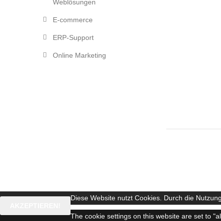
Weblösungen
E-commerce
ERP-Support
Online Marketing
Diese Website nutzt Cookies. Durch die Nutzung
AKZEPTIEREN!
The cookie settings on this website are set to "a