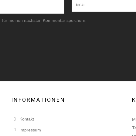
r für meinen nächsten Kommentar speichern.
INFORMATIONEN
Kontakt
Mo
T
Impressum