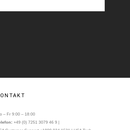
KONTAKT
 – Fr 9:00 – 18:00
elefon:
+49 (0) 7251 3079 46 9 |