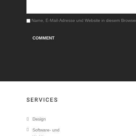
Name, E-Mail-Adresse und Website in diesem Browse
SERVICES
Design
Software- und