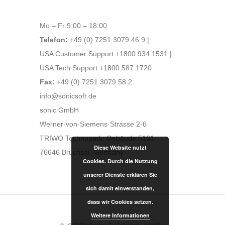
Mo – Fr 9:00 – 18:00
Telefon:
+49 (0) 7251 3079 46 9 |
USA Customer Support +1800 934 1531 |
USA Tech Support +1800 587 1720
Fax:
+49 (0) 7251 3079 58 2
info@sonicsoft.de
sonic GmbH
Werner-von-Siemens-Strasse 2-6
TRIWO Technopark: Gebäude 5161
Diese Website nutzt
76646 Bruchsal- Germany
Cookies. Durch die Nutzung
unserer Dienste erklären Sie
sich damit einverstanden,
dass wir Cookies setzen.
Weitere Informationen