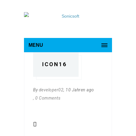
MENU
ICON16
By
developer02
, 10 Jahren ago
, 0 Comments