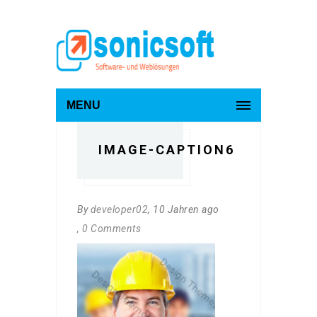
MENU
IMAGE-CAPTION6
By
developer02
, 10 Jahren ago
, 0 Comments