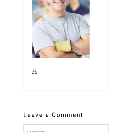
Leave a Comment