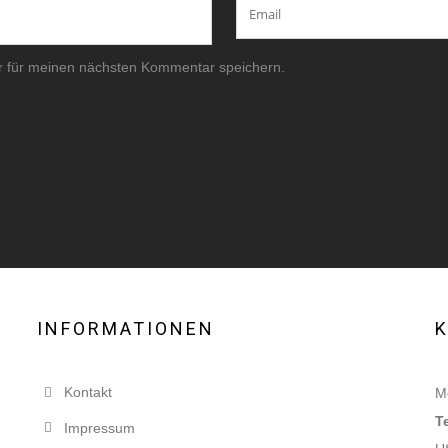
r für meinen nächsten Kommentar speichern.
INFORMATIONEN
Kontakt
Mo
T
Impressum