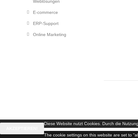
Weblösungen
E-commerce
ERP-Support
Online Marketing
Diese Website nutzt Cookies. Durch die Nutzung
AKZEPTIEREN!
The cookie settings on this website are set to "a