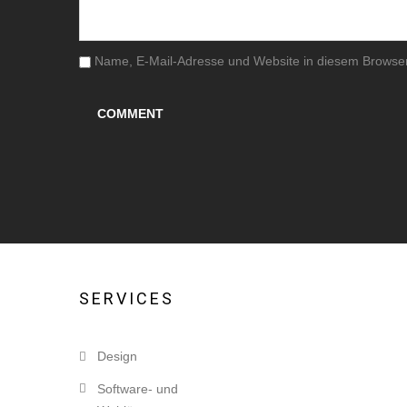
Name, E-Mail-Adresse und Website in diesem Browse
SERVICES
Design
Software- und