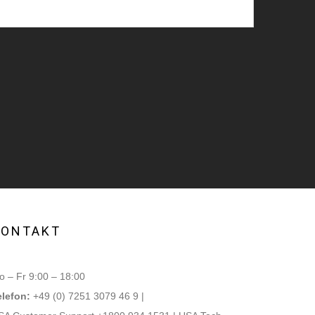
KONTAKT
 – Fr 9:00 – 18:00
elefon:
+49 (0) 7251 3079 46 9 |