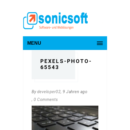
MENU
PEXELS-PHOTO-
65543
By
developer02
, 9 Jahren ago
, 0 Comments