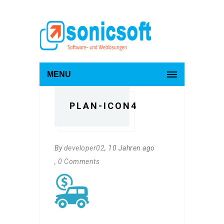
MENU
PLAN-ICON4
By
developer02
, 10 Jahren ago
, 0 Comments