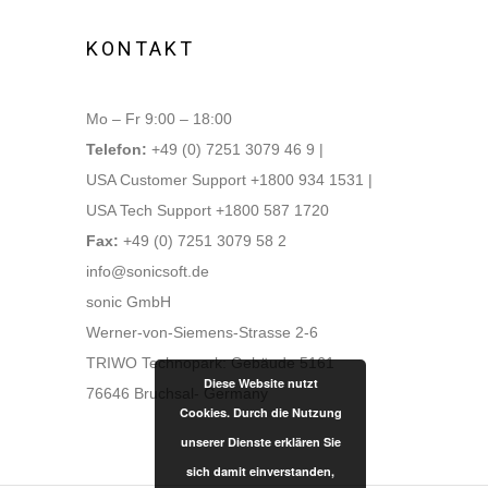
KONTAKT
Mo – Fr 9:00 – 18:00
Telefon:
+49 (0) 7251 3079 46 9 |
USA Customer Support +1800 934 1531 |
USA Tech Support +1800 587 1720
Fax:
+49 (0) 7251 3079 58 2
info@sonicsoft.de
sonic GmbH
Werner-von-Siemens-Strasse 2-6
TRIWO Technopark: Gebäude 5161
Diese Website nutzt
76646 Bruchsal- Germany
Cookies. Durch die Nutzung
unserer Dienste erklären Sie
sich damit einverstanden,