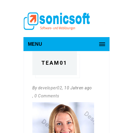
MENU
TEAM01
By
developer02
, 10 Jahren ago
, 0 Comments