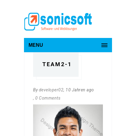
MENU
TEAM2-1
By
developer02
, 10 Jahren ago
, 0 Comments