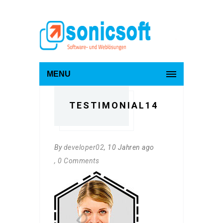
MENU
TESTIMONIAL14
By
developer02
, 10 Jahren ago
, 0 Comments