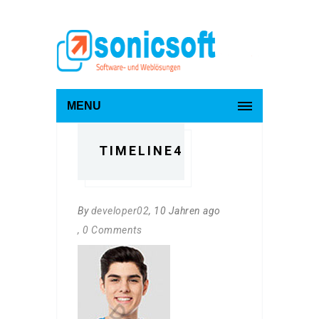
MENU
TIMELINE4
By
developer02
, 10 Jahren ago
, 0 Comments