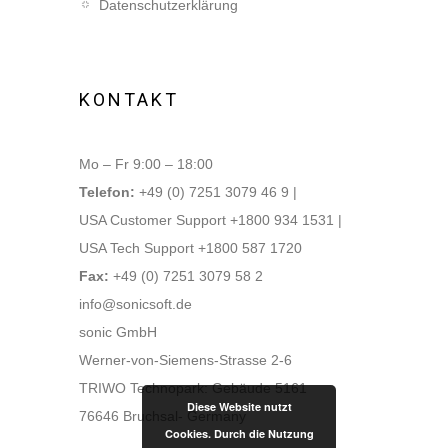
Datenschutzerklärung
KONTAKT
Mo – Fr 9:00 – 18:00
Telefon:
+49 (0) 7251 3079 46 9 |
USA Customer Support +1800 934 1531 |
USA Tech Support +1800 587 1720
Fax:
+49 (0) 7251 3079 58 2
info@sonicsoft.de
sonic GmbH
Werner-von-Siemens-Strasse 2-6
TRIWO Technopark: Gebäude 5161
Diese Website nutzt
76646 Bruchsal- Germany
Cookies. Durch die Nutzung