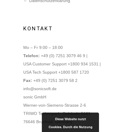
Datenschutzerklärung
KONTAKT
Mo – Fr 9:00 – 18:00
Telefon:
+49 (0) 7251 3079 46 9 |
USA Customer Support +1800 934 1531 |
USA Tech Support +1800 587 1720
Fax:
+49 (0) 7251 3079 58 2
info@sonicsoft.de
sonic GmbH
Werner-von-Siemens-Strasse 2-6
TRIWO Technopark: Gebäude 5161
Diese Website nutzt
76646 Bruchsal- Germany
Cookies. Durch die Nutzung